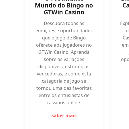
Mundo do Bingo no
Ca
GTWin Casino
Descubra todas as
Exp
emoções e oportunidades
d
que o jogo de Bingo
Ca
oferece aos jogadores no
em
GTWin Casino. Aprenda
sobre as variações
opo
disponíveis, estratégias
vencedoras, e como esta
categoria de jogo se
tornou uma das favoritas
entre os entusiastas de
cassinos online.
saber mais