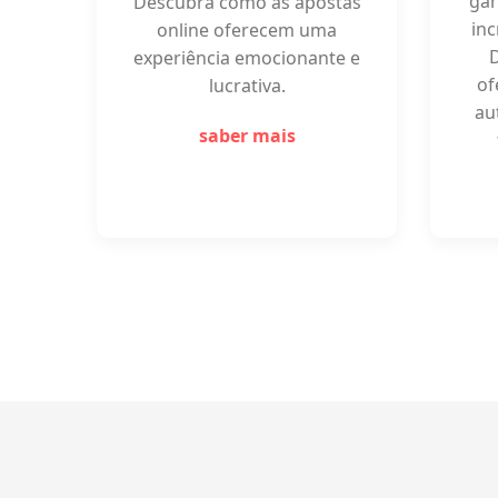
gan
Descubra como as apostas
inc
online oferecem uma
D
experiência emocionante e
of
lucrativa.
au
saber mais