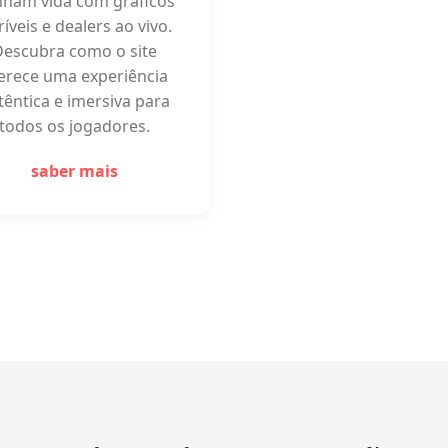
ham vida com gráficos
ríveis e dealers ao vivo.
escubra como o site
erece uma experiência
têntica e imersiva para
todos os jogadores.
saber mais