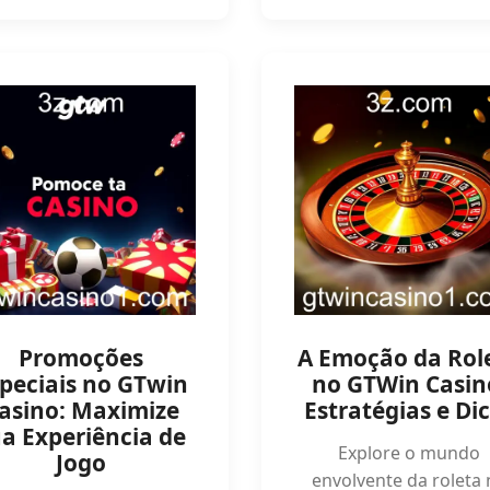
Promoções
A Emoção da Rol
peciais no GTwin
no GTWin Casin
asino: Maximize
Estratégias e Di
a Experiência de
Explore o mundo
Jogo
envolvente da roleta 