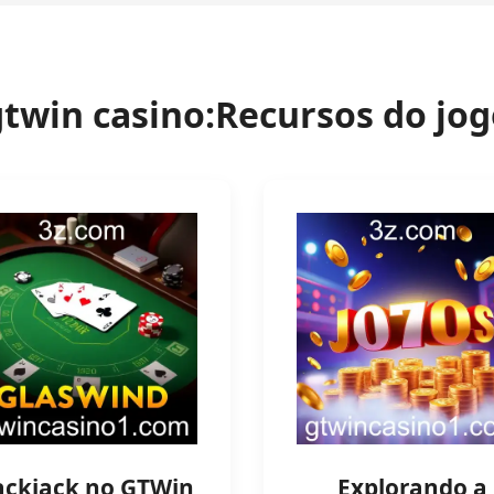
gtwin casino:Recursos do jog
ackjack no GTWin
Explorando a