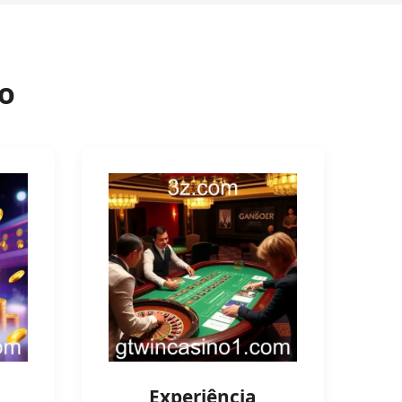
o
Experiência