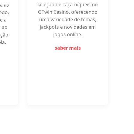
seleção de caça-níqueis no
a as
GTwin Casino, oferecendo
ogo,
uma variedade de temas,
e a
jackpots e novidades em
o ao
jogos online.
oção
la.
saber mais