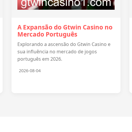
A Expansão do Gtwin Casino no
Mercado Português
Explorando a ascensão do Gtwin Casino e
sua influência no mercado de jogos
português em 2026.
2026-08-04