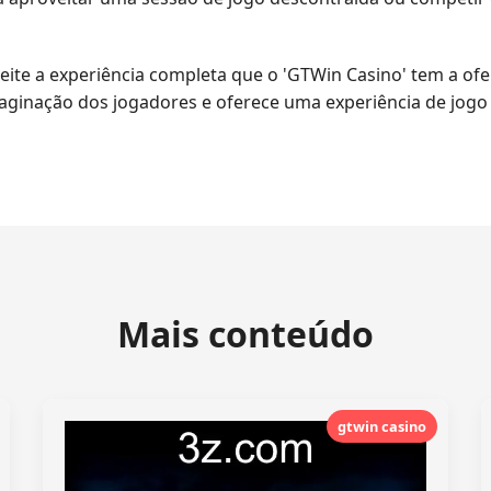
eite a experiência completa que o 'GTWin Casino' tem a of
 imaginação dos jogadores e oferece uma experiência de jo
Mais conteúdo
gtwin casino