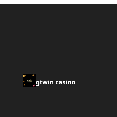
gtwin casino