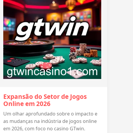
Expansão do Setor de Jogos
Online em 2026
Um olhar aprofundado sobre o impacto e
as mudanças na indústria de jogos online
em 2026, com foco no casino GTwin.