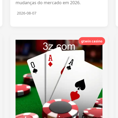
mudanças do mercado em 2026.
2026-08-07
gtwin casino