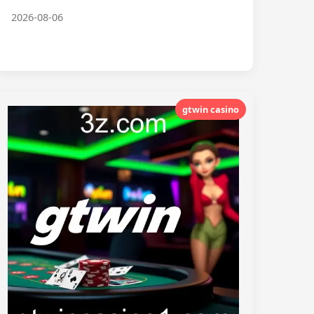
2026-08-06
gtwin casino