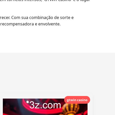
erecer. Com sua combinação de sorte e
go recompensadora e envolvente.
gtwin casino