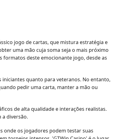
ssico jogo de cartas, que mistura estratégia e
é obter uma mão cuja soma seja o mais próximo
ios formatos deste emocionante jogo, desde as
s iniciantes quanto para veteranos. No entanto,
 quando pedir uma carta, manter a mão ou
cos de alta qualidade e interações realistas.
 a diversão.
es onde os jogadores podem testar suas
em torneios intensos, 'GTWin Casino' é o lugar