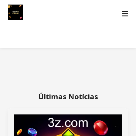
Últimas Notícias