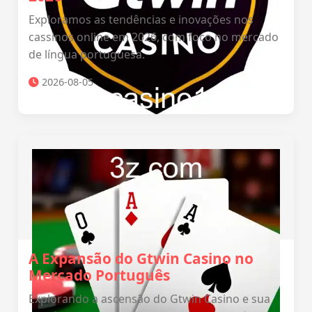
Exploramos as tendências e inovações nos
cassinos online em 2026, com foco no mercado
de língua portuguesa.
2026-08-05
A Expansão do Gtwin Casino no
Mercado Português
Explorando a ascensão do Gtwin Casino e sua