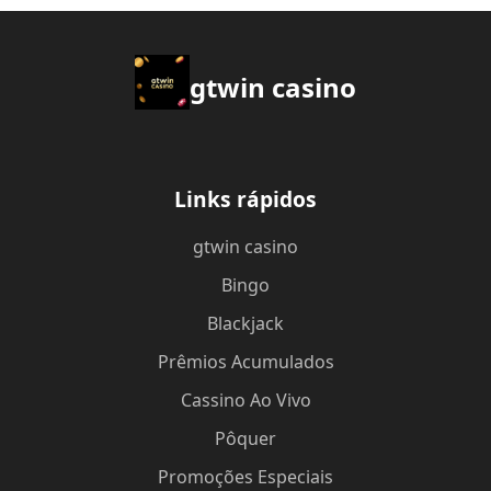
gtwin casino
Links rápidos
gtwin casino
Bingo
Blackjack
Prêmios Acumulados
Cassino Ao Vivo
Pôquer
Promoções Especiais