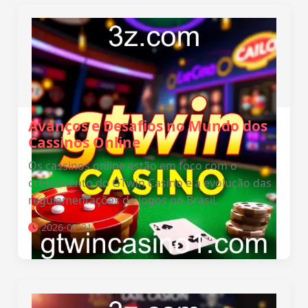
Avanços e Desafios no Mundo dos
Cassinos Online
Os cassinos online estão em foco com o
crescimento do GTwin Casino e a evolução das
regulamentações de jogos no Brasil.
2026-07-31