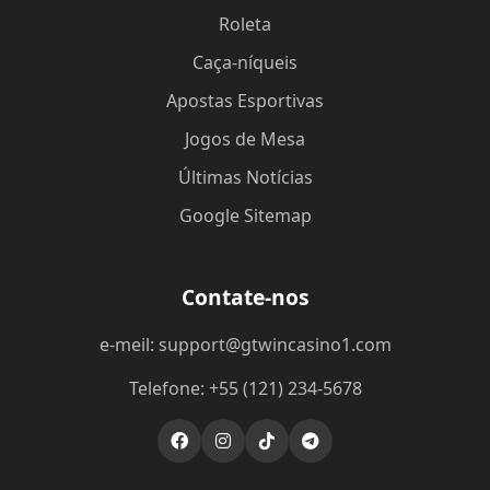
Roleta
Caça-níqueis
Apostas Esportivas
Jogos de Mesa
Últimas Notícias
Google Sitemap
Contate-nos
e-meil: support@gtwincasino1.com
Telefone: +55 (121) 234-5678