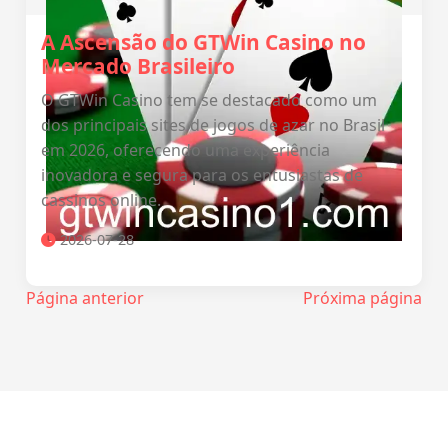
A Ascensão do GTWin Casino no
Mercado Brasileiro
O GTWin Casino tem se destacado como um
dos principais sites de jogos de azar no Brasil
em 2026, oferecendo uma experiência
inovadora e segura para os entusiastas de
cassinos online.
2026-07-28
Página anterior
Próxima página