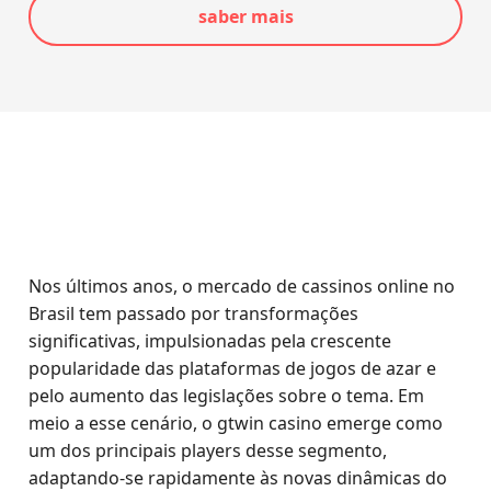
saber mais
Nos últimos anos, o mercado de cassinos online no
Brasil tem passado por transformações
significativas, impulsionadas pela crescente
popularidade das plataformas de jogos de azar e
pelo aumento das legislações sobre o tema. Em
meio a esse cenário, o gtwin casino emerge como
um dos principais players desse segmento,
adaptando-se rapidamente às novas dinâmicas do