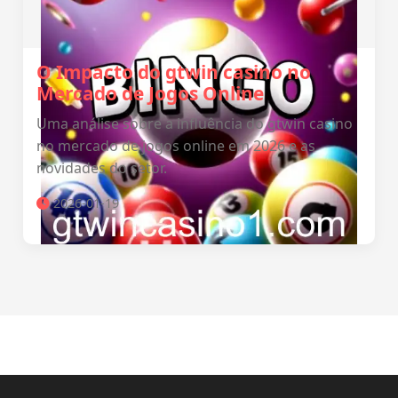
O Impacto do gtwin casino no
Mercado de Jogos Online
Uma análise sobre a influência do gtwin casino
no mercado de jogos online em 2026 e as
novidades do setor.
2026-01-19