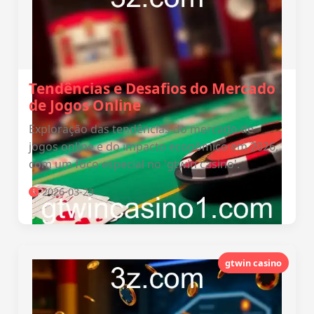
Tendências e Desafios do Mercado
de Jogos Online
Exploração das tendências do mercado de
jogos online e do impacto econômico em 2026,
com um foco especial no 'gtwin casino'.
2026-03-23
gtwin casino