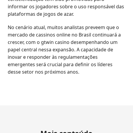
informar os jogadores sobre o uso responsável das
plataformas de jogos de azar.
No cenário atual, muitos analistas preveem que o
mercado de cassinos online no Brasil continuará a
crescer, com o gtwin casino desempenhando um
papel central nessa expansão. A capacidade de
inovar e responder às regulamentações
emergentes será crucial para definir os líderes
desse setor nos próximos anos.