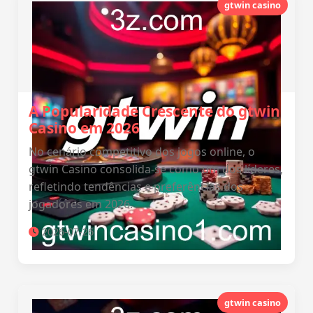
gtwin casino
A Popularidade Crescente do gtwin
Casino em 2026
No cenário competitivo dos jogos online, o
gtwin Casino consolida-se como um dos líderes,
refletindo tendências e preferências dos
jogadores em 2026.
2026-07-26
gtwin casino