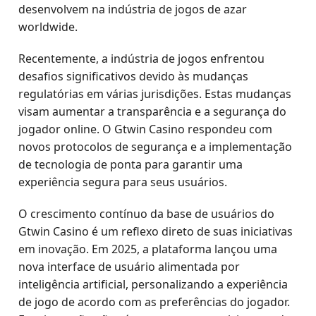
desenvolvem na indústria de jogos de azar
worldwide.
Recentemente, a indústria de jogos enfrentou
desafios significativos devido às mudanças
regulatórias em várias jurisdições. Estas mudanças
visam aumentar a transparência e a segurança do
jogador online. O Gtwin Casino respondeu com
novos protocolos de segurança e a implementação
de tecnologia de ponta para garantir uma
experiência segura para seus usuários.
O crescimento contínuo da base de usuários do
Gtwin Casino é um reflexo direto de suas iniciativas
em inovação. Em 2025, a plataforma lançou uma
nova interface de usuário alimentada por
inteligência artificial, personalizando a experiência
de jogo de acordo com as preferências do jogador.