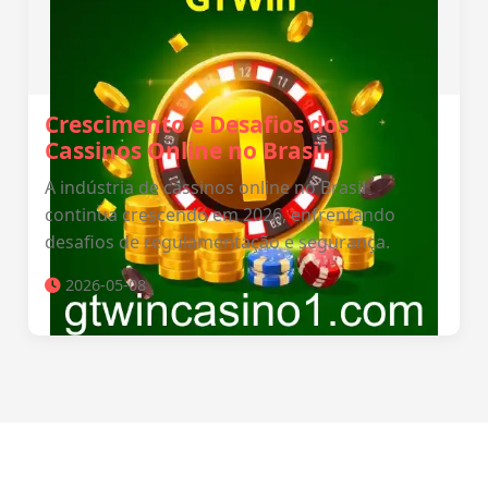
Crescimento e Desafios dos
Cassinos Online no Brasil
A indústria de cassinos online no Brasil
continua crescendo em 2026, enfrentando
desafios de regulamentação e segurança.
2026-05-08