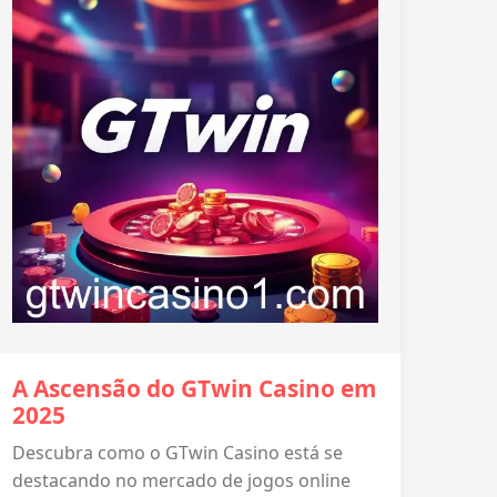
A Ascensão do GTwin Casino em
2025
Descubra como o GTwin Casino está se
destacando no mercado de jogos online