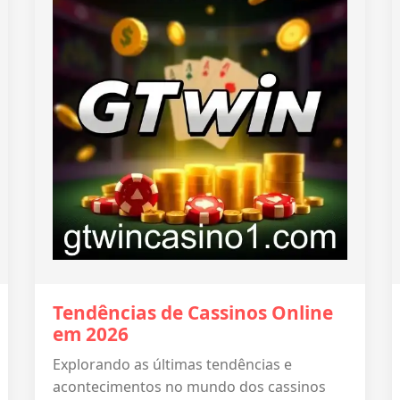
Tendências de Cassinos Online
em 2026
Explorando as últimas tendências e
acontecimentos no mundo dos cassinos