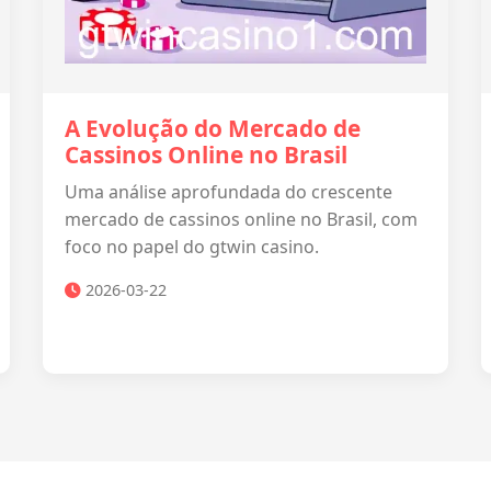
A Evolução do Mercado de
Cassinos Online no Brasil
Uma análise aprofundada do crescente
mercado de cassinos online no Brasil, com
foco no papel do gtwin casino.
2026-03-22