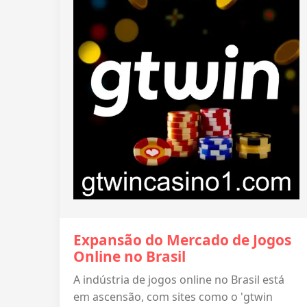
Expansão do Mercado de Jogos
Online no Brasil
A indústria de jogos online no Brasil está
em ascensão, com sites como o 'gtwin