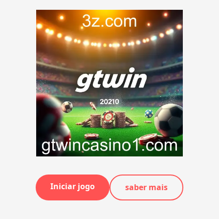
Iniciar jogo
saber mais