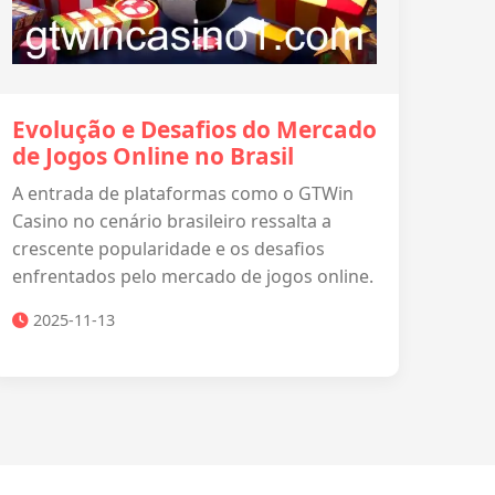
Evolução e Desafios do Mercado
de Jogos Online no Brasil
A entrada de plataformas como o GTWin
Casino no cenário brasileiro ressalta a
crescente popularidade e os desafios
enfrentados pelo mercado de jogos online.
2025-11-13