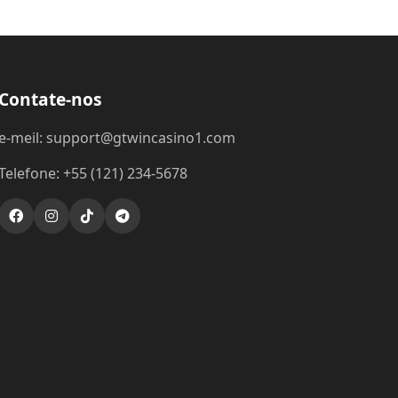
Contate-nos
e-meil: support@gtwincasino1.com
Telefone: +55 (121) 234-5678