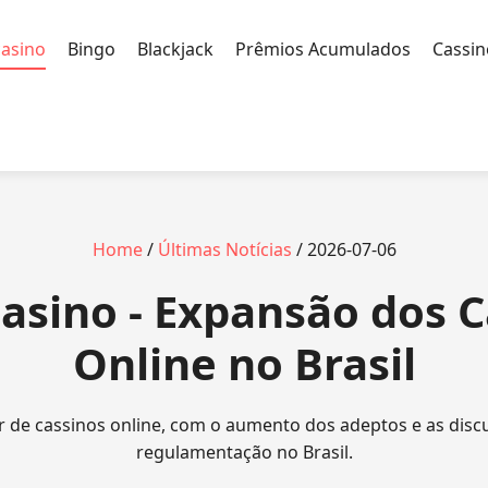
casino
Bingo
Blackjack
Prêmios Acumulados
Cassin
Home
/
Últimas Notícias
/ 2026-07-06
asino - Expansão dos 
Online no Brasil
r de cassinos online, com o aumento dos adeptos e as dis
regulamentação no Brasil.