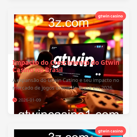
gtwin casino
Impacto do Crescimento do Gtwin
Casino no Brasil
A expansão do Gtwin Casino e seu impacto no
mercado de jogos online do Brasil em 2026.
2026-01-09
gtwin casino