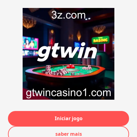
Iniciar jogo
saber mais