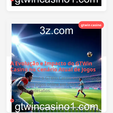
gtwin casino
A Evolução e Impacto do GTWin
Casino no Cenário Atual de Jogos
Descubra como o GTWin Casino está moldando
o futuro dos jogos online em 2025 com
inovações e desafios.
2025-12-14