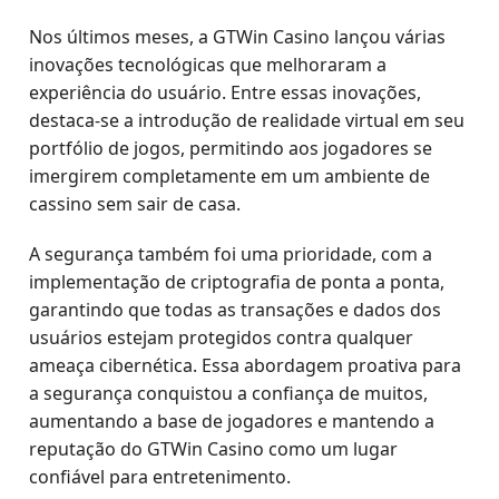
Nos últimos meses, a GTWin Casino lançou várias
inovações tecnológicas que melhoraram a
experiência do usuário. Entre essas inovações,
destaca-se a introdução de realidade virtual em seu
portfólio de jogos, permitindo aos jogadores se
imergirem completamente em um ambiente de
cassino sem sair de casa.
A segurança também foi uma prioridade, com a
implementação de criptografia de ponta a ponta,
garantindo que todas as transações e dados dos
usuários estejam protegidos contra qualquer
ameaça cibernética. Essa abordagem proativa para
a segurança conquistou a confiança de muitos,
aumentando a base de jogadores e mantendo a
reputação do GTWin Casino como um lugar
confiável para entretenimento.