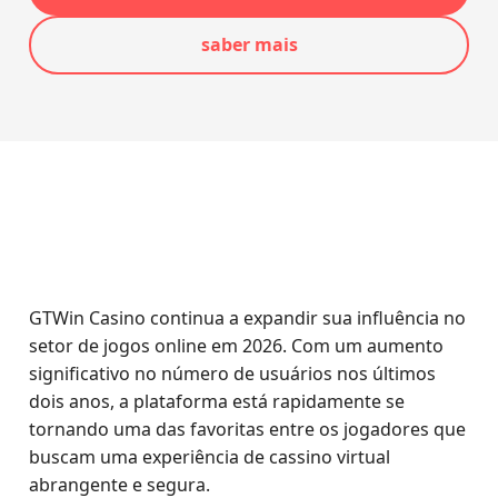
saber mais
GTWin Casino continua a expandir sua influência no
setor de jogos online em 2026. Com um aumento
significativo no número de usuários nos últimos
dois anos, a plataforma está rapidamente se
tornando uma das favoritas entre os jogadores que
buscam uma experiência de cassino virtual
abrangente e segura.