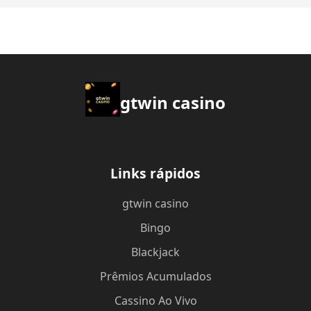
gtwin casino
Links rápidos
gtwin casino
Bingo
Blackjack
Prêmios Acumulados
Cassino Ao Vivo