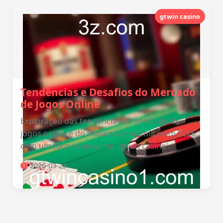
gtwin casino
Tendências e Desafios do Mercado
de Jogos Online
Exploração das tendências do mercado de
jogos online e do impacto econômico em 2026,
com um foco especial no 'gtwin casino'.
2026-03-23