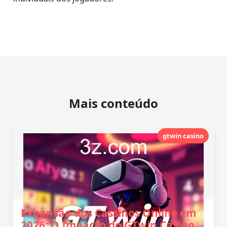
Mais conteúdo
gtwin casino
Expansão dos Cassinos Online em
2026: O Impacto do GTwin Casino