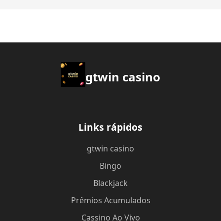
gtwin casino
Links rápidos
gtwin casino
Bingo
Blackjack
Prêmios Acumulados
Cassino Ao Vivo