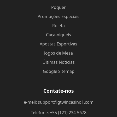
Pôquer
Promoções Especiais
Roleta
Caça-níqueis
Apostas Esportivas
Jogos de Mesa
Últimas Notícias
Google Sitemap
Contate-nos
e-meil: support@gtwincasino1.com
Telefone: +55 (121) 234-5678