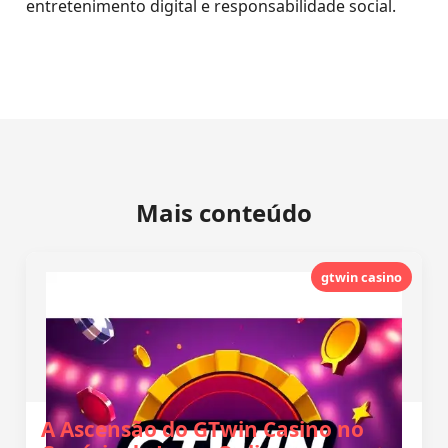
entretenimento digital e responsabilidade social.
Mais conteúdo
gtwin casino
A Ascensão do GTwin Casino no