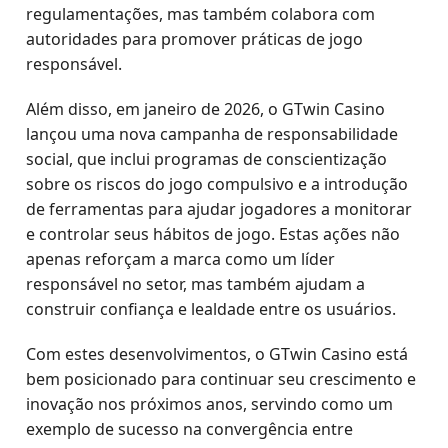
regulamentações, mas também colabora com
autoridades para promover práticas de jogo
responsável.
Além disso, em janeiro de 2026, o GTwin Casino
lançou uma nova campanha de responsabilidade
social, que inclui programas de conscientização
sobre os riscos do jogo compulsivo e a introdução
de ferramentas para ajudar jogadores a monitorar
e controlar seus hábitos de jogo. Estas ações não
apenas reforçam a marca como um líder
responsável no setor, mas também ajudam a
construir confiança e lealdade entre os usuários.
Com estes desenvolvimentos, o GTwin Casino está
bem posicionado para continuar seu crescimento e
inovação nos próximos anos, servindo como um
exemplo de sucesso na convergência entre