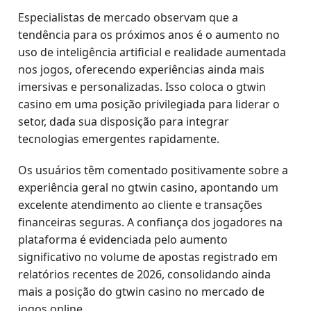
Especialistas de mercado observam que a
tendência para os próximos anos é o aumento no
uso de inteligência artificial e realidade aumentada
nos jogos, oferecendo experiências ainda mais
imersivas e personalizadas. Isso coloca o gtwin
casino em uma posição privilegiada para liderar o
setor, dada sua disposição para integrar
tecnologias emergentes rapidamente.
Os usuários têm comentado positivamente sobre a
experiência geral no gtwin casino, apontando um
excelente atendimento ao cliente e transações
financeiras seguras. A confiança dos jogadores na
plataforma é evidenciada pelo aumento
significativo no volume de apostas registrado em
relatórios recentes de 2026, consolidando ainda
mais a posição do gtwin casino no mercado de
jogos online.