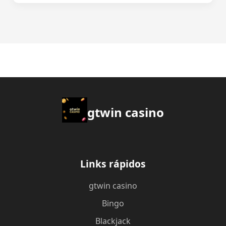
gtwin casino
Links rápidos
gtwin casino
Bingo
Blackjack