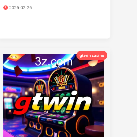
2026-02-26
gtwin casino