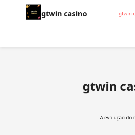
gtwin casino
gtwin 
gtwin ca
A evolução do 