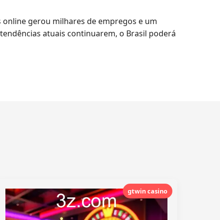
os online gerou milhares de empregos e um
tendências atuais continuarem, o Brasil poderá
gtwin casino