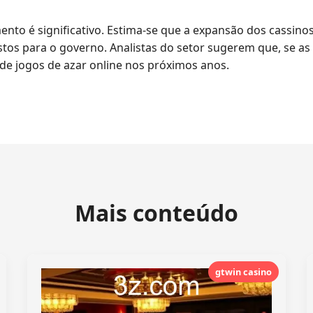
ento é significativo. Estima-se que a expansão dos cassin
os para o governo. Analistas do setor sugerem que, se as 
de jogos de azar online nos próximos anos.
Mais conteúdo
gtwin casino