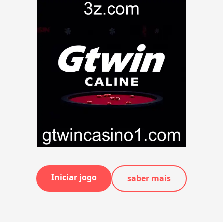
Iniciar jogo
saber mais