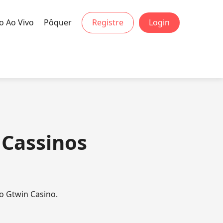
o Ao Vivo
Pôquer
Registre
Login
 Cassinos
o Gtwin Casino.