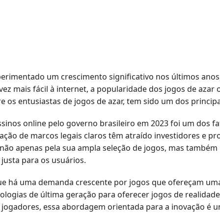
perimentado um crescimento significativo nos últimos anos
z mais fácil à internet, a popularidade dos jogos de azar o
 os entusiastas de jogos de azar, tem sido um dos principa
ssinos online pelo governo brasileiro em 2023 foi um dos 
iação de marcos legais claros têm atraído investidores e 
não apenas pela sua ampla seleção de jogos, mas também po
justa para os usuários.
que há uma demanda crescente por jogos que ofereçam uma e
ologias de última geração para oferecer jogos de realidad
jogadores, essa abordagem orientada para a inovação é u