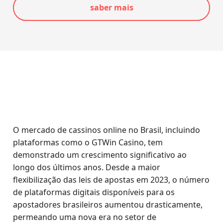
saber mais
O mercado de cassinos online no Brasil, incluindo
plataformas como o GTWin Casino, tem
demonstrado um crescimento significativo ao
longo dos últimos anos. Desde a maior
flexibilização das leis de apostas em 2023, o número
de plataformas digitais disponíveis para os
apostadores brasileiros aumentou drasticamente,
permeando uma nova era no setor de