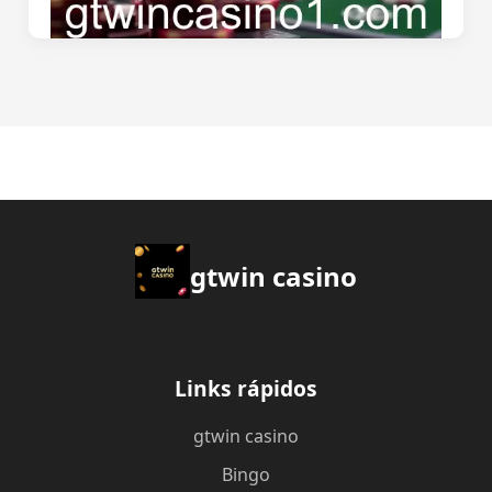
gtwin casino
Links rápidos
gtwin casino
Bingo