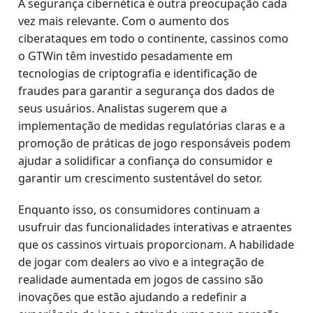
A segurança cibernética é outra preocupação cada
vez mais relevante. Com o aumento dos
ciberataques em todo o continente, cassinos como
o GTWin têm investido pesadamente em
tecnologias de criptografia e identificação de
fraudes para garantir a segurança dos dados de
seus usuários. Analistas sugerem que a
implementação de medidas regulatórias claras e a
promoção de práticas de jogo responsáveis podem
ajudar a solidificar a confiança do consumidor e
garantir um crescimento sustentável do setor.
Enquanto isso, os consumidores continuam a
usufruir das funcionalidades interativas e atraentes
que os cassinos virtuais proporcionam. A habilidade
de jogar com dealers ao vivo e a integração de
realidade aumentada em jogos de cassino são
inovações que estão ajudando a redefinir a