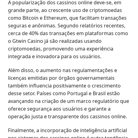
A popularização dos cassinos online deve-se, em
grande parte, ao crescente uso de criptomoedas
como Bitcoin e Ethereum, que facilitam transações
seguras e anônimas. Segundo relatórios recentes,
cerca de 40% das transações em plataformas como
o Gtwin Casino já são realizadas usando
criptomoedas, promovendo uma experiência
integrada e inovadora para os usuários.
Além disso, o aumento nas regulamentações e
licenças emitidas por órgãos governamentais
também influencia positivamente o crescimento
desse setor. Países como Portugal e Brasil estão
avançando na criação de um marco regulatório que
oferece segurança aos usuários e garante a
operação justa e transparente dos cassinos online.
Finalmente, a incorporação de inteligência artificial