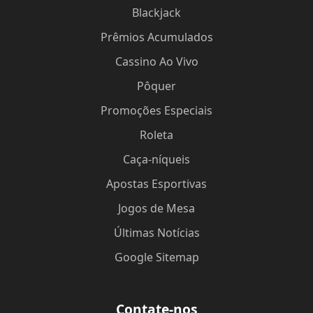
Blackjack
Prêmios Acumulados
Cassino Ao Vivo
Pôquer
Promoções Especiais
Roleta
Caça-níqueis
Apostas Esportivas
Jogos de Mesa
Últimas Notícias
Google Sitemap
Contate-nos