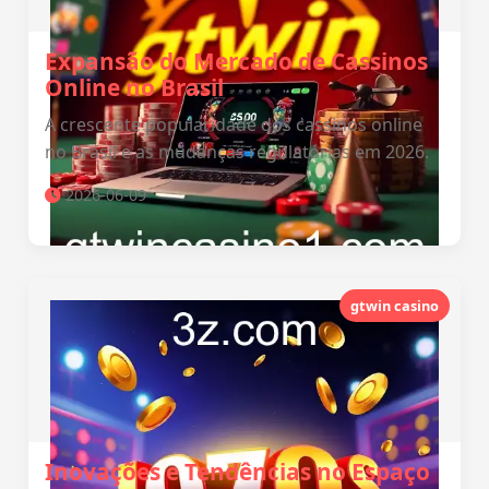
Expansão do Mercado de Cassinos
Online no Brasil
A crescente popularidade dos cassinos online
no Brasil e as mudanças regulatórias em 2026.
2026-06-09
gtwin casino
Inovações e Tendências no Espaço