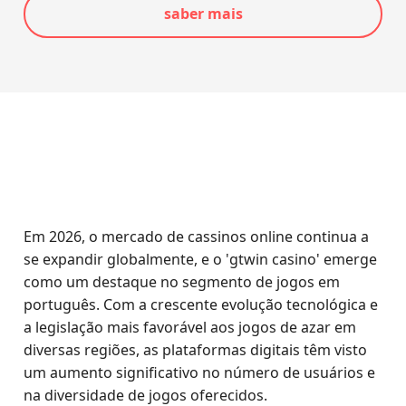
saber mais
Em 2026, o mercado de cassinos online continua a
se expandir globalmente, e o 'gtwin casino' emerge
como um destaque no segmento de jogos em
português. Com a crescente evolução tecnológica e
a legislação mais favorável aos jogos de azar em
diversas regiões, as plataformas digitais têm visto
um aumento significativo no número de usuários e
na diversidade de jogos oferecidos.