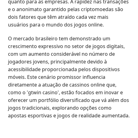
quanto para as empresas. A rapidez nas transações
e o anonimato garantido pelas criptomoedas são
dois fatores que têm atraído cada vez mais
usuários para o mundo dos jogos online.
O mercado brasileiro tem demonstrado um
crescimento expressivo no setor de jogos digitais,
com um aumento considerável no número de
jogadores jovens, principalmente devido à
acessibilidade proporcionada pelos dispositivos
móveis. Este cenário promissor influencia
diretamente a atuação de cassinos online que,
como o 'gtwin casino', estão focados em inovar e
oferecer um portfólio diversificado que vá além dos
jogos tradicionais, explorando opções como
apostas esportivas e jogos de realidade aumentada.