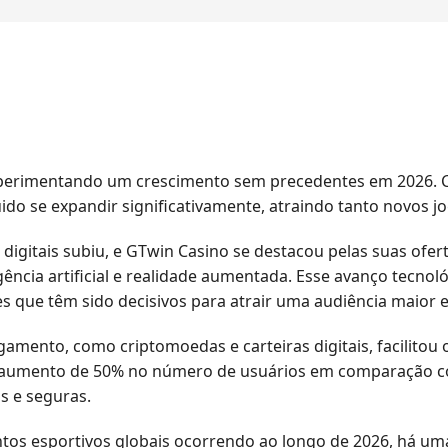
experimentando um crescimento sem precedentes em 2026. C
o se expandir significativamente, atraindo tanto novos jo
r digitais subiu, e GTwin Casino se destacou pelas suas ofe
ência artificial e realidade aumentada. Esse avanço tecno
s que têm sido decisivos para atrair uma audiência maior e 
amento, como criptomoedas e carteiras digitais, facilitou 
m aumento de 50% no número de usuários em comparação co
s e seguras.
tos esportivos globais ocorrendo ao longo de 2026, há um