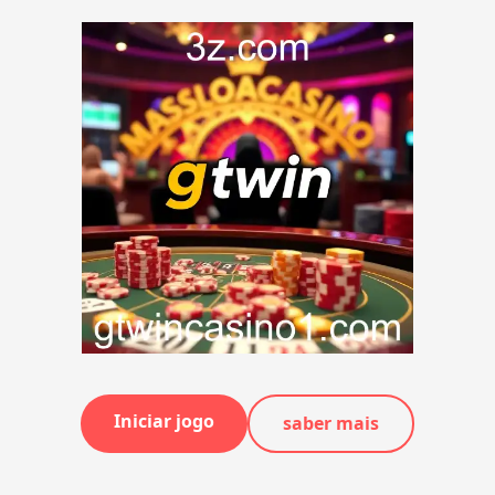
Iniciar jogo
saber mais