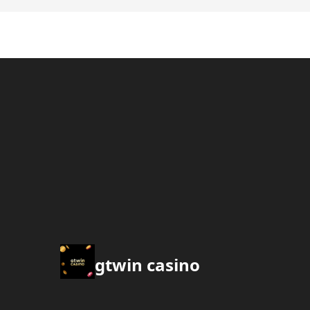
gtwin casino