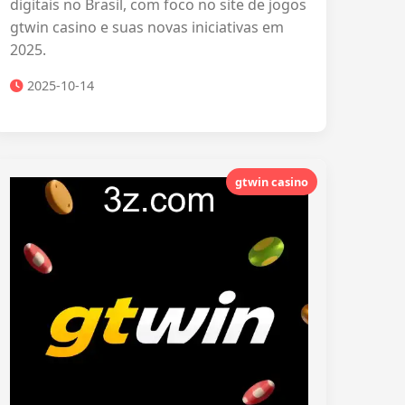
digitais no Brasil, com foco no site de jogos
gtwin casino e suas novas iniciativas em
2025.
2025-10-14
gtwin casino