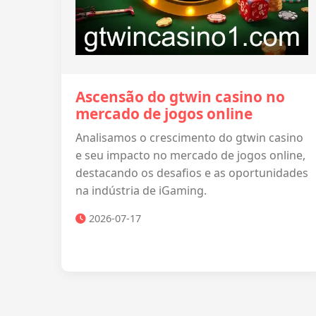
Ascensão do gtwin casino no
mercado de jogos online
Analisamos o crescimento do gtwin casino
e seu impacto no mercado de jogos online,
destacando os desafios e as oportunidades
na indústria de iGaming.
2026-07-17