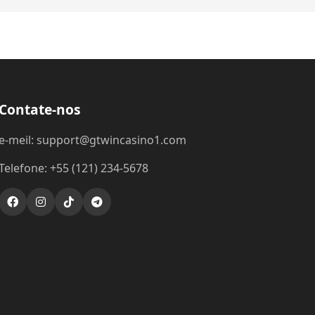
Contate-nos
e-meil: support@gtwincasino1.com
Telefone: +55 (121) 234-5678