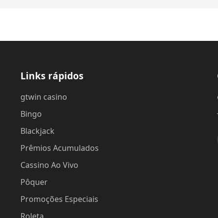
Links rápidos
gtwin casino
Bingo
Blackjack
Prêmios Acumulados
Cassino Ao Vivo
Pôquer
Promoções Especiais
Roleta