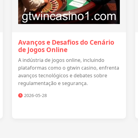
Avanços e Desafios do Cenário
de Jogos Online
A indústria de jogos online, incluindo
plataformas como o gtwin casino, enfrenta
avanços tecnológicos e debates sobre
regulamentação e segurança.
2026-05-28