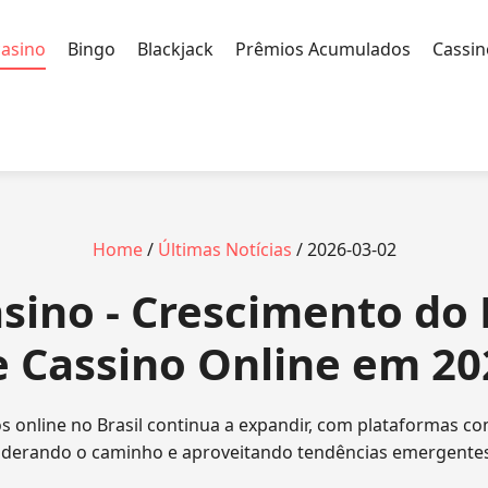
casino
Bingo
Blackjack
Prêmios Acumulados
Cassin
Home
/
Últimas Notícias
/ 2026-03-02
asino - Crescimento do
e Cassino Online em 20
os online no Brasil continua a expandir, com plataformas c
liderando o caminho e aproveitando tendências emergentes