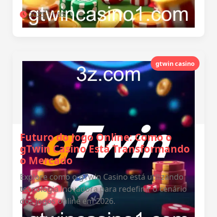
2025-11-05
gtwin casino
Futuro do Jogo Online: Como o
gTwin Casino Está Transformando
o Mercado
Explore como o gTwin Casino está utilizando
tecnologia inovadora para redefinir o cenário
dos jogos online em 2026.