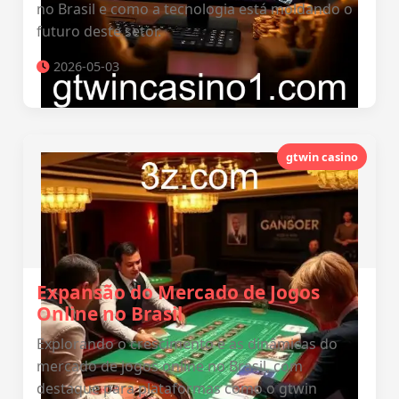
no Brasil e como a tecnologia está moldando o
futuro deste setor.
2026-05-03
gtwin casino
Expansão do Mercado de Jogos
Online no Brasil
Explorando o crescimento e as dinâmicas do
mercado de jogos online no Brasil, com
destaque para plataformas como o gtwin