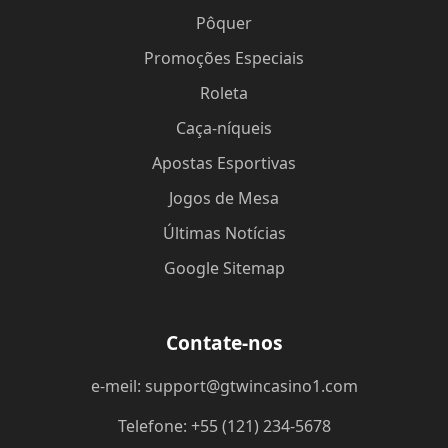
Pôquer
Promoções Especiais
Roleta
Caça-níqueis
Apostas Esportivas
Jogos de Mesa
Últimas Notícias
Google Sitemap
Contate-nos
e-meil: support@gtwincasino1.com
Telefone: +55 (121) 234-5678