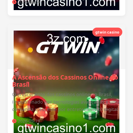
2026-06-04
gtwin casino
A Ascensão dos Cassinos Online no
Brasil
O crescimento dos cassinos online no Brasil,
impulsionado por tecnologias avançadas e uma
demanda crescente por entretenimento digital.
2026-05-19